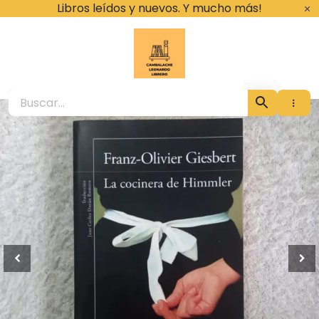
Ir
Libros leídos y nuevos. Y mucho más!
al
contenido
Cambalache Leona