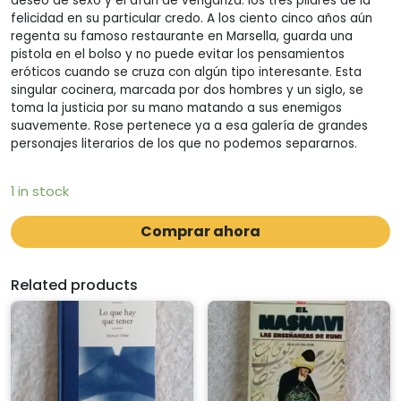
deseo de sexo y el afán de venganza: los tres pilares de la
felicidad en su particular credo. A los ciento cinco años aún
regenta su famoso restaurante en Marsella, guarda una
pistola en el bolso y no puede evitar los pensamientos
eróticos cuando se cruza con algún tipo interesante. Esta
singular cocinera, marcada por dos hombres y un siglo, se
toma la justicia por su mano matando a sus enemigos
suavemente. Rose pertenece ya a esa galería de grandes
personajes literarios de los que no podemos separarnos.
1 in stock
Comprar ahora
Related products