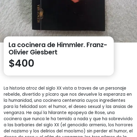
La cocinera de Himmler. Franz-
Olivier Giesbert
$
400
La historia atroz del siglo XX vista a traves de un personaje
rebelde, divertido y pícaro que nos devuelve la esperanza en
la humanidad, una cocinera centenaria cuyos ingredientes
para la felicidad son: el humor, el deseo sexual y las ansias de
venganza. He aquí la hilarante epopeya de Rose, una
cocinera que nunca le ha temido a nada y que ha sobrevivido
a las barbaries del siglo XX (el genocidio armenio, los horrores
del nazismo y los delirios del maoísmo) sin perder el humor, el