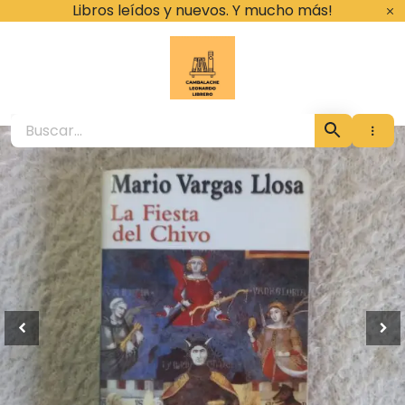
Ir
Libros leídos y nuevos. Y mucho más!
al
contenido
Cambalache Leona