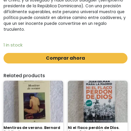
el Chivo, y al sosegado y hábil doctor Balaguer (sempiterno
presidente de la República Dominicana). Con una precisión
difícilmente superables, este peruano universal muestra que
política puede consistir en abrirse camino entre cadáveres, y
que un ser inocente puede convertirse en un regalo
truculento.
1 in stock
Comprar ahora
Related products
Mentiras de verano. Bernard
Ni el flaco perdón de Díos.