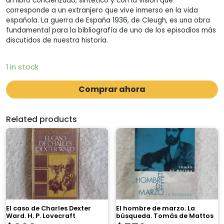
un libro concienzudo, sintético y con la visión que
corresponde a un extranjero que vive inmerso en la vida
española. La guerra de España 1936, de Cleugh, es una obra
fundamental para la bibliografía de uno de los episodios más
discutidos de nuestra historia.
1 in stock
Comprar ahora
Related products
El caso de Charles Dexter
El hombre de marzo. La
Ward. H. P. Lovecraft
búsqueda. Tomás de Mattos