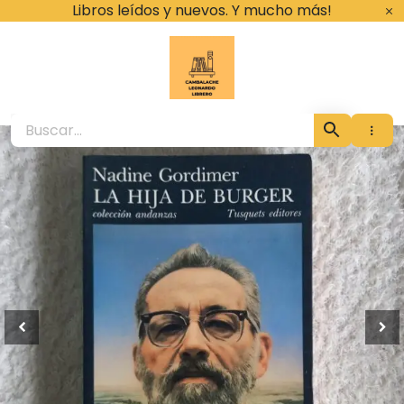
Ir
Libros leídos y nuevos. Y mucho más!
al
contenido
Cambalache Leona