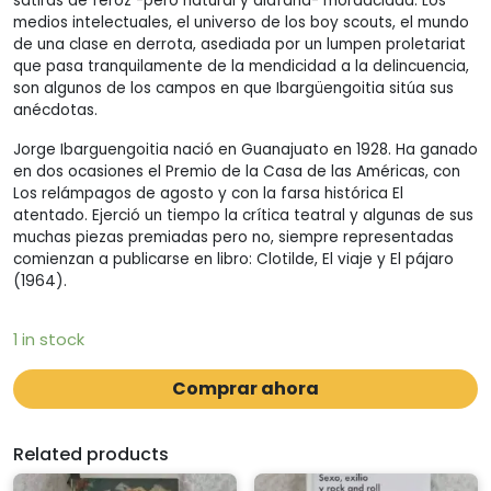
sátiras de feroz -pero natural y diáfana- mordacidad. Los
medios intelectuales, el universo de los boy scouts, el mundo
de una clase en derrota, asediada por un lumpen proletariat
que pasa tranquilamente de la mendicidad a la delincuencia,
son algunos de los campos en que Ibargüengoitia sitúa sus
anécdotas.
Jorge Ibarguengoitia nació en Guanajuato en 1928. Ha ganado
en dos ocasiones el Premio de la Casa de las Américas, con
Los relámpagos de agosto y con la farsa histórica El
atentado. Ejerció un tiempo la crítica teatral y algunas de sus
muchas piezas premiadas pero no, siempre representadas
comienzan a publicarse en libro: Clotilde, El viaje y El pájaro
(1964).
1 in stock
Comprar ahora
Related products