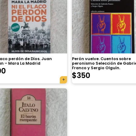
flaco perdón de Díos. Juan
Perón vuelve. Cuentos sobre
n – Mara La Madrid
peronismo Selección de Gabri
Franco y Sergio Olguín.
00
$
350