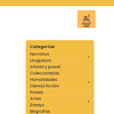
Ir
al
contenido
Cambal
Categorías
Narrativa
Uruguayos
Infantil y juvenil
Coleccionistas
Humanidades
Ciencia ficción
Poesia
Artes
Ensayo
Biografías