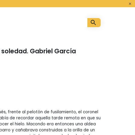
o
 soledad. Gabriel García
s, frente al pelotón de fusilamiento, el coronel
abía de recordar aquella tarde remota en que su
nocer el hielo. Macondo era entonces una aldea
arro y cañabrava construidas a la orilla de un