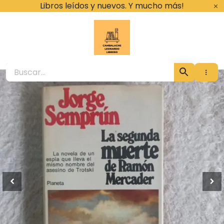
Ir
Libros leídos y nuevos. Y mucho más!
al
contenido
Cambalache Leona