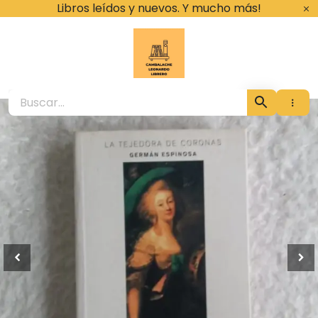
Ir
Libros leídos y nuevos. Y mucho más!
al
contenido
Cambalache Leona