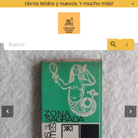
Ir
Libros leídos y nuevos. Y mucho más!
al
contenido
Cambalache Leona