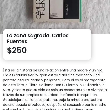
La zona sagrada. Carlos
Fuentes
$
250
Ésta es la historia de una relación entre una madre y un hijo.
Ella es Claudia Nervo, gran estrella del cine mexicano, una
pantera oscura, tierna y peligrosa . Pero él es el protagonista
de este libro, su libro. Se llama Don Guillermo, o Guillermito, o
Mito, y siente que su vida es sólo un espectáculo. Lo vivimos a
través de sus propios recuerdos: la infancia tranquila en
Guadalajara, en la casa paterna, bajo la mirada protectora
de una abuela afectuosa; después, el secuestro por la madre
y el cambio brusco; el abandono por ésta, siempre gran