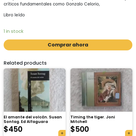
críticos fundamentales como Gonzalo Celorio,
Libro leído
1 in stock
Comprar ahora
Related products
El amante del volcán. Susan
Timing the tiger. Joni
Sontag. Ed Alfaguara
Mitchell
$
450
$
500