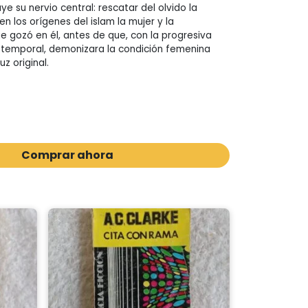
ye su nervio central: rescatar del olvido la
n los orígenes del islam la mujer y la
e gozó en él, antes de que, con la progresiva
 temporal, demonizara la condición femenina
z original.
Comprar ahora