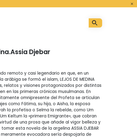
o
ina.Assia Djebar
do remoto y casi legendario en que, en un
la arábiga se formó el islam, LEJOS DE MEDINA
, relatos y visiones protagonizados por distintas
en en las primeras crónicas musulmanas. En
ácitamente omnipresente del Profeta se articulan
jes como Fátima, su hija, o Aisha, la esposa
ah la profetisa o Selma la rebelde, como Um
 Um Keltum la «primera Emigrante», que cobran
virtud de una prosa que añade al vigor belleza y
e, tomar esta novela de la argelina ASSIA DJEBAR
 meramente evocadora sería despojarla de