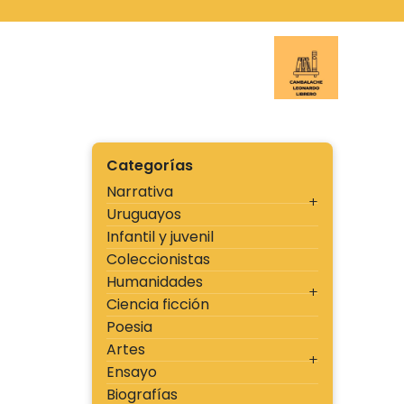
Ir
al
contenido
Cambal
Categorías
Narrativa
Uruguayos
Infantil y juvenil
Coleccionistas
Humanidades
Ciencia ficción
Poesia
Artes
Ensayo
Biografías