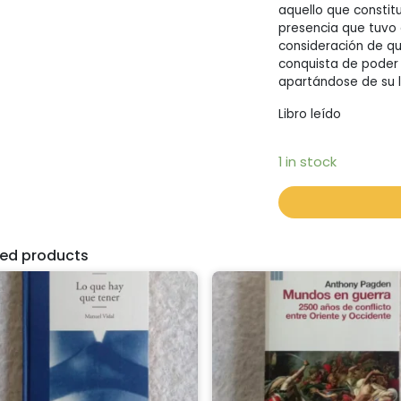
aquello que constitu
presencia que tuvo e
consideración de qu
conquista de poder
apartándose de su lu
Libro leído
1 in stock
ted products