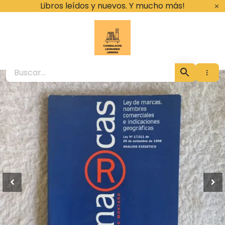
Ir
Libros leídos y nuevos. Y mucho más!
al
contenido
Cambalache Leona