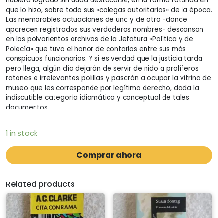
hubiera logrado sin duda destacarse, en la forma rotunda en
que lo hizo, sobre todo sus «colegas autoritarios» de la época.
Las memorables actuaciones de uno y de otro -donde
aparecen registrados sus verdaderos nombres- descansan
en los polvorientos archivos de la Jefatura «Política y de
Polecía» que tuvo el honor de contarlos entre sus más
conspicuos funcionarios. Y si es verdad que la justicia tarda
pero llega, algún día dejarán de servir de nido a prolíferos
ratones e irrelevantes polillas y pasarán a ocupar la vitrina de
museo que les corresponde por legítimo derecho, dada la
indiscutible categoría idiomática y conceptual de tales
documentos.
1 in stock
Comprar ahora
Related products