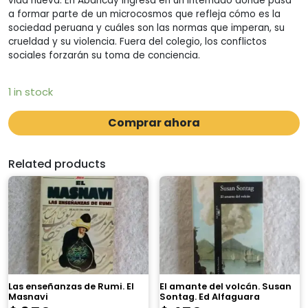
vida nueva. En Abancay ingresa en un internado donde pasa
a formar parte de un microcosmos que refleja cómo es la
sociedad peruana y cuáles son las normas que imperan, su
crueldad y su violencia. Fuera del colegio, los conflictos
sociales forzarán su toma de conciencia.
1 in stock
Comprar ahora
Related products
Las enseñanzas de Rumi. El
El amante del volcán. Susan
Masnavi
Sontag. Ed Alfaguara