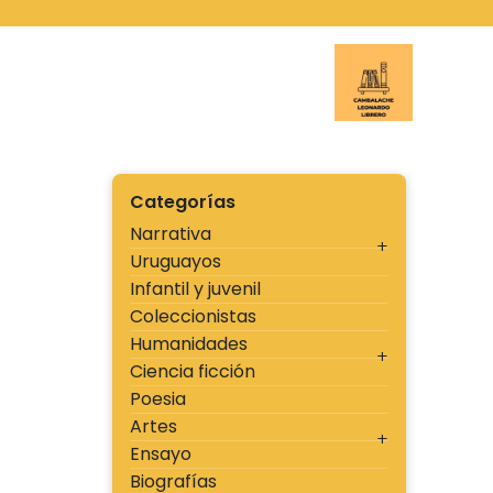
Ir
al
contenido
Cambal
Categorías
Narrativa
Uruguayos
Infantil y juvenil
Coleccionistas
Humanidades
Ciencia ficción
Poesia
Artes
Ensayo
Biografías