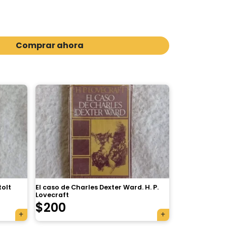
Comprar ahora
tolt
El caso de Charles Dexter Ward. H. P.
Lovecraft
$
200