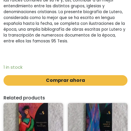
las raíces comunes de su fe y, así, contribuir a un mejor
entendimiento entre las distintos grupos, iglesias y
denominaciones cristianas. La presente biografía de Lutero,
considerada como la mejor que se ha escrito en lengua
española hasta la fecha, se completa con ilustraciones de la
época, una amplia bibliografía de obras escritas por Lutero y
la transcripción de numerosos documentos de la época,
entre ellos las famosas 95 Tesis.
1 in stock
Comprar ahora
Related products