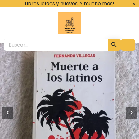
Ir
Libros leídos y nuevos. Y mucho más!
al
contenido
Cambalache Leona