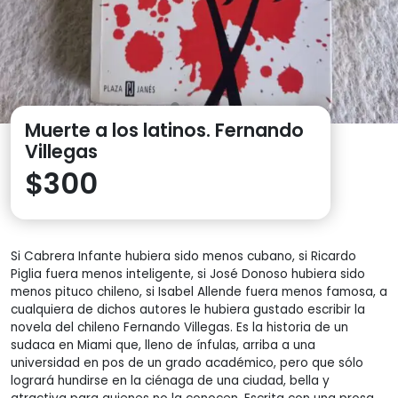
Muerte a los latinos. Fernando
Villegas
$
300
Si Cabrera Infante hubiera sido menos cubano, si Ricardo
Piglia fuera menos inteligente, si José Donoso hubiera sido
menos pituco chileno, si Isabel Allende fuera menos famosa, a
cualquiera de dichos autores le hubiera gustado escribir la
novela del chileno Fernando Villegas. Es la historia de un
sudaca en Miami que, lleno de ínfulas, arriba a una
universidad en pos de un grado académico, pero que sólo
logrará hundirse en la ciénaga de una ciudad, bella y