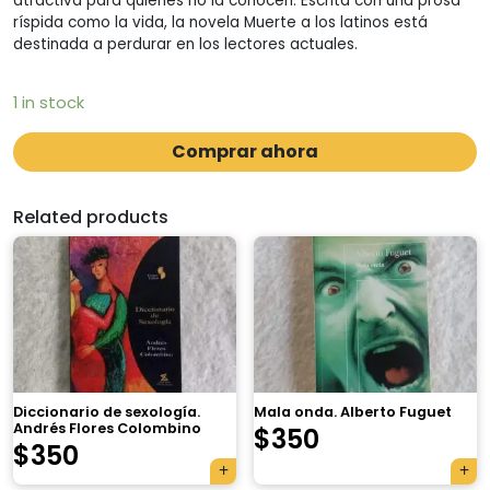
atractiva para quienes no la conocen. Escrita con una prosa
ríspida como la vida, la novela Muerte a los latinos está
destinada a perdurar en los lectores actuales.
1 in stock
Comprar ahora
Related products
Diccionario de sexología.
Mala onda. Alberto Fuguet
Andrés Flores Colombino
$
350
$
350