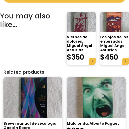
You may also
like…
Viernes de
Los ojos de los
dolores.
enterrados.
Miguel Ángel
Miguel Ángel
Asturias
Asturias
$
350
$
450
Related products
Breve manual de sexología.
Mala onda. Alberto Fuguet
Gastón Boero