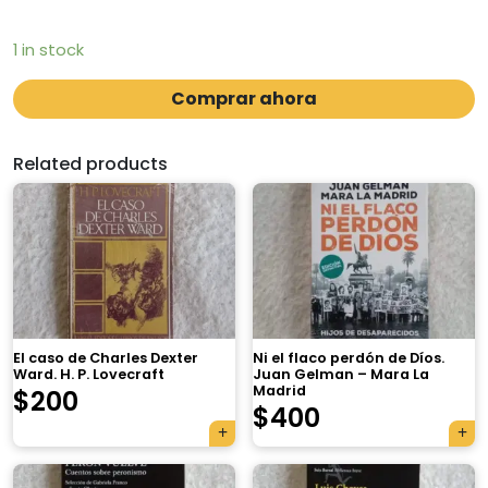
1 in stock
Comprar ahora
Related products
El caso de Charles Dexter
Ni el flaco perdón de Díos.
Ward. H. P. Lovecraft
Juan Gelman – Mara La
Madrid
$
200
$
400