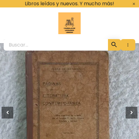
Ir
Libros leídos y nuevos. Y mucho más!
al
contenido
Cambalache Leona