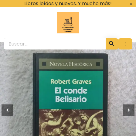
Ir
Libros leídos y nuevos. Y mucho más!
al
contenido
Cambalache Leona