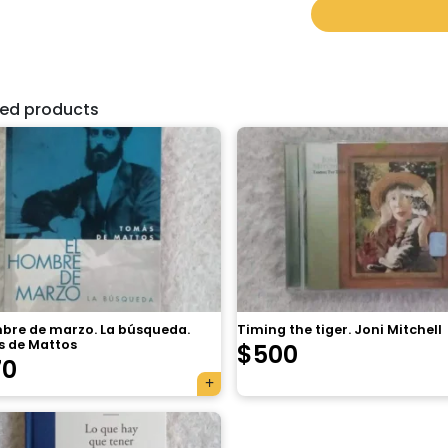
ted products
mbre de marzo. La búsqueda.
Timing the tiger. Joni Mitchell
 de Mattos
$
500
70