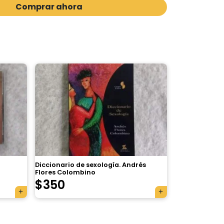
Comprar ahora
Diccionario de sexología. Andrés
Flores Colombino
$
350