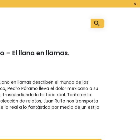
o
 – El llano en llamas.
 Llano en llamas describen el mundo de los
co, Pedro Páramo lleva el dolor mexicano a su
 trascendiendo la historia real. Tanto en la
olección de relatos, Juan Rulfo nos transporta
 lo real a lo fantástico por medio de un estilo