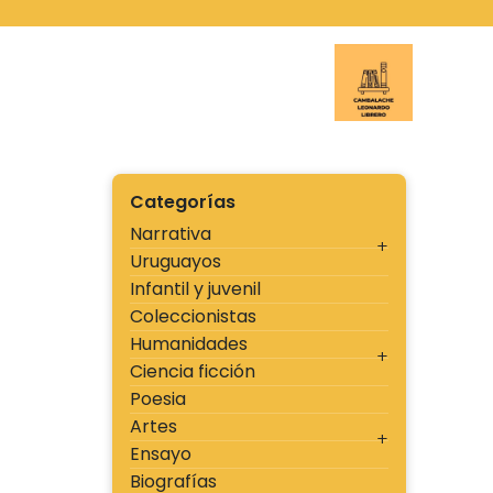
Ir
al
contenido
Cambal
Categorías
Narrativa
Uruguayos
Infantil y juvenil
Coleccionistas
Humanidades
Ciencia ficción
Poesia
Artes
Ensayo
Biografías