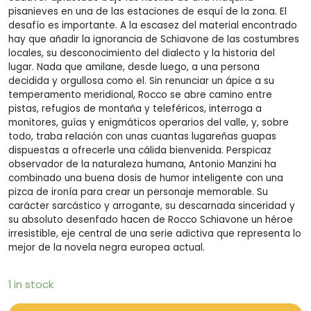
pisanieves en una de las estaciones de esquí de la zona. El
desafío es importante. A la escasez del material encontrado
hay que añadir la ignorancia de Schiavone de las costumbres
locales, su desconocimiento del dialecto y la historia del
lugar. Nada que amilane, desde luego, a una persona
decidida y orgullosa como el. Sin renunciar un ápice a su
temperamento meridional, Rocco se abre camino entre
pistas, refugios de montaña y teleféricos, interroga a
monitores, guías y enigmáticos operarios del valle, y, sobre
todo, traba relación con unas cuantas lugareñas guapas
dispuestas a ofrecerle una cálida bienvenida. Perspicaz
observador de la naturaleza humana, Antonio Manzini ha
combinado una buena dosis de humor inteligente con una
pizca de ironía para crear un personaje memorable. Su
carácter sarcástico y arrogante, su descarnada sinceridad y
su absoluto desenfado hacen de Rocco Schiavone un héroe
irresistible, eje central de una serie adictiva que representa lo
mejor de la novela negra europea actual.
1 in stock