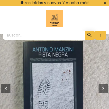
Ir
Libros leídos y nuevos. Y mucho más!
al
contenido
Cambalache Leona