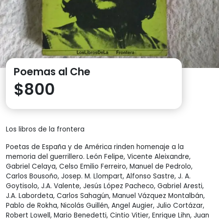
Poemas al Che
$
800
Los libros de la frontera
Poetas de España y de América rinden homenaje a la
memoria del guerrillero. León Felipe, Vicente Aleixandre,
Gabriel Celaya, Celso Emilio Ferreiro, Manuel de Pedrolo,
Carlos Bousoño, Josep. M. Llompart, Alfonso Sastre, J. A.
Goytisolo, J.A. Valente, Jesús López Pacheco, Gabriel Aresti,
J.A. Labordeta, Carlos Sahagún, Manuel Vázquez Montalbán,
Pablo de Rokha, Nicolás Guillén, Angel Augier, Julio Cortázar,
Robert Lowell, Mario Benedetti, Cintio Vitier, Enrique Lihn, Juan