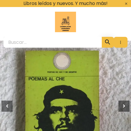
Ir
Libros leídos y nuevos. Y mucho más!
al
contenido
Cambalache Leona