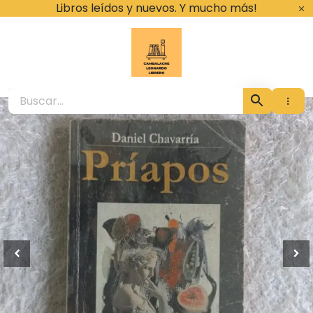
Ir
Libros leídos y nuevos. Y mucho más!
al
contenido
Cambalache Leona