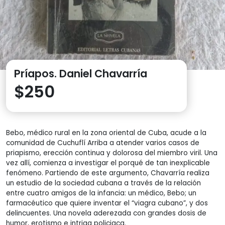
Príapos. Daniel Chavarría
$
250
Bebo, médico rural en la zona oriental de Cuba, acude a la
comunidad de Cuchuflí Arriba a atender varios casos de
priapismo, erección continua y dolorosa del miembro viril. Una
vez allí, comienza a investigar el porqué de tan inexplicable
fenómeno. Partiendo de este argumento, Chavarría realiza
un estudio de la sociedad cubana a través de la relación
entre cuatro amigos de la infancia: un médico, Bebo; un
farmacéutico que quiere inventar el “viagra cubano”, y dos
delincuentes. Una novela aderezada con grandes dosis de
humor, erotismo e intriga policiaca.