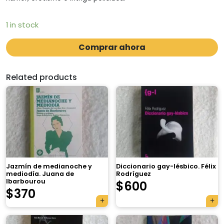
1 in stock
Comprar ahora
Related products
Jazmín de medianoche y
Diccionario gay-lésbico. Félix
mediodía. Juana de
Rodríguez
Ibarbourou
$
600
$
370