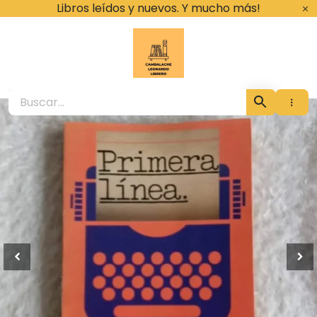
Ir
Libros leídos y nuevos. Y mucho más!
al
contenido
Cambalache Leona