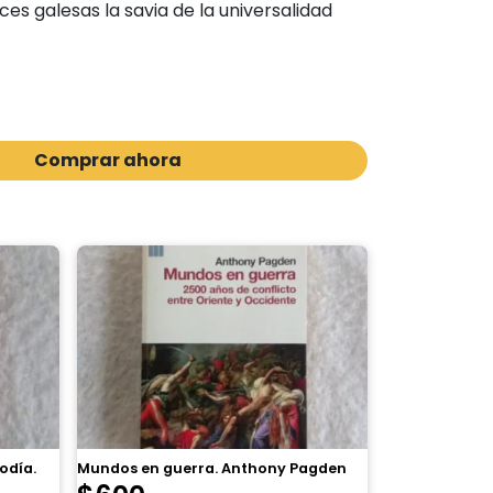
ces galesas la savia de la universalidad
Comprar ahora
odía.
Mundos en guerra. Anthony Pagden