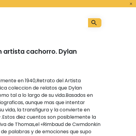
o
 artista cachorro. Dylan
lmente en 1940,Retrato del Artista
ica coleccion de relatos que Dylan
o tal a lo largo de su vida.Basados en
iograficas, aunque mas que intentar
su vida, la transfigura y la convierte en
o-.Estos diez cuentos son posiblemente la
tiva de Thomas,el «Rimbaud de Cwmdonkin
r de palabras y de emociones que supo