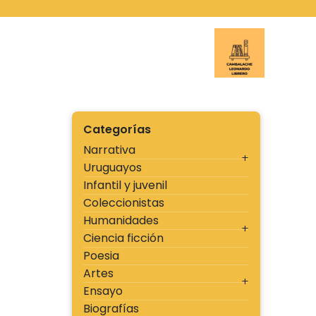
Ir
al
contenido
Cambal
Categorías
Narrativa
Uruguayos
Infantil y juvenil
Coleccionistas
Humanidades
Ciencia ficción
Poesia
Artes
Ensayo
Biografías