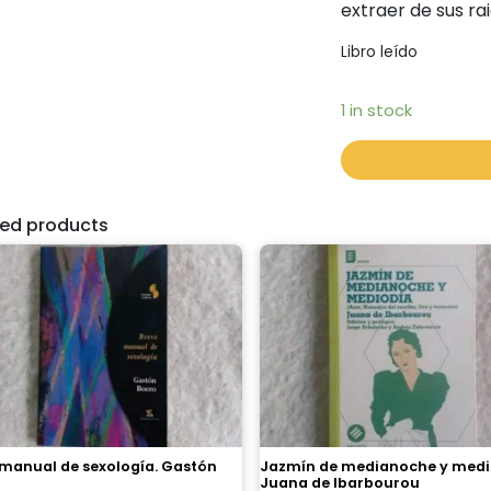
extraer de sus rai
Libro leído
1 in stock
ted products
 manual de sexología. Gastón
Jazmín de medianoche y medi
Juana de Ibarbourou