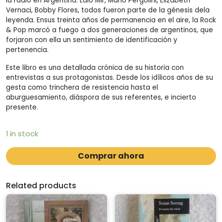
la radio en Argentina. Lalo Mir, Mario Pergolini, Elizabeth
Vernaci, Bobby Flores, todos fueron parte de la génesis dela
leyenda. Ensus treinta años de permanencia en el aire, la Rock
& Pop marcó a fuego a dos generaciones de argentinos, que
forjaron con ella un sentimiento de identificación y
pertenencia.
Este libro es una detallada crónica de su historia con
entrevistas a sus protagonistas. Desde los idílicos años de su
gesta como trinchera de resistencia hasta el
aburguesamiento, diáspora de sus referentes, e incierto
presente.
1 in stock
Comprar ahora
Related products