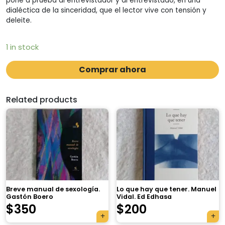
pone a prueba al entrevistador y al entrevistado, en una
dialéctica de la sinceridad, que el lector vive con tensión y
deleite.
1 in stock
Comprar ahora
Related products
Breve manual de sexología.
Lo que hay que tener. Manuel
Gastón Boero
Vidal. Ed Edhasa
$
350
$
200