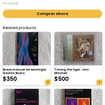
1 in stock
Comprar ahora
Related products
Breve manual de sexología.
Timing the tiger. Joni
Gastón Boero
Mitchell
$
350
$
500