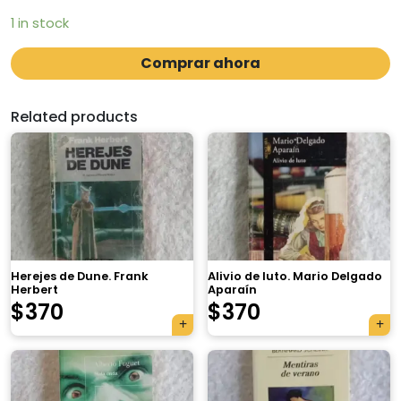
1 in stock
Comprar ahora
Related products
Herejes de Dune. Frank
Alivio de luto. Mario Delgado
Herbert
Aparaín
$
370
$
370