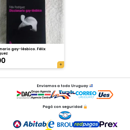
nario gay-lésbico. Félix
guez
00
Enviamos a todo Uruguay
Pagá con seguridad