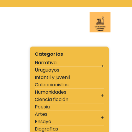
Ir
al
contenido
Cambal
Categorías
Narrativa
Uruguayos
Infantil y juvenil
Coleccionistas
Humanidades
Ciencia ficción
Poesia
Artes
Ensayo
Biografías