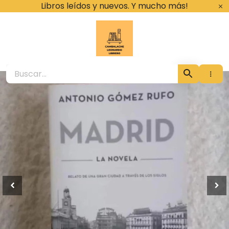
Ir
Libros leídos y nuevos. Y mucho más!
al
contenido
Cambalache Leona