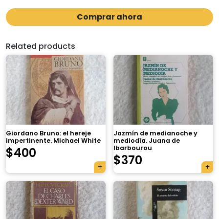
Comprar ahora
Related products
Giordano Bruno: el hereje
Jazmín de medianoche y
impertinente. Michael White
mediodía. Juana de
Ibarbourou
$
400
$
370