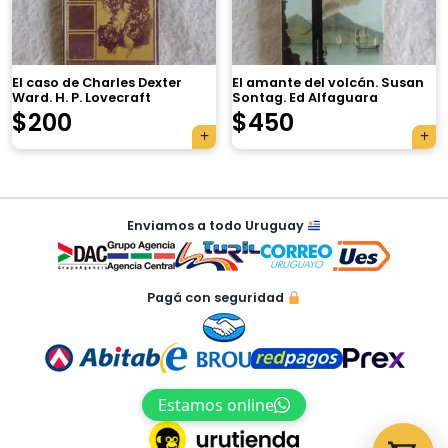
×
El caso de Charles Dexter
El amante del volcán. Susan
Ward. H. P. Lovecraft
Sontag. Ed Alfaguara
$
200
$
450
Tu carrito está vacío.
Agregá un producto y aparecerá acá
Navegación
automáticamente.
Enviamos a todo Uruguay
de
entradas
Pagá con seguridad
Estamos online