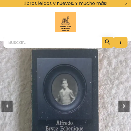
Ir
Libros leídos y nuevos. Y mucho más!
al
contenido
Cambalache Leona