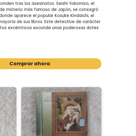
nden tras los asesinatos. Seishi Yokomizo, el
 de misterio más famoso de Japón, se consagró
 donde aparece el popular Kosuke Kindaichi, el
mayoría de sus libros. Este detective de carácter
tos excéntricos esconde unas poderosas dotes
Comprar ahora