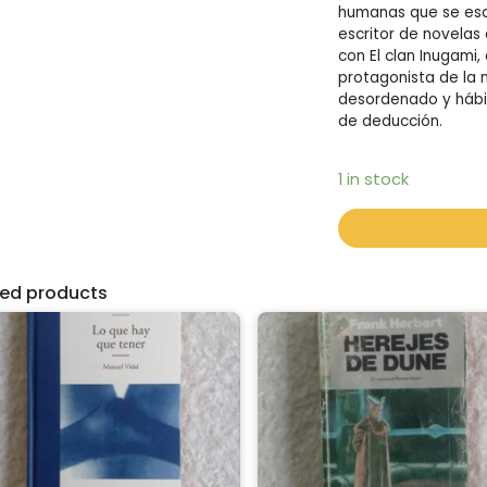
humanas que se esco
escritor de novelas
con El clan Inugami,
protagonista de la 
desordenado y hábi
de deducción.
1 in stock
ted products