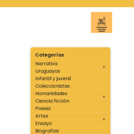
Ir
al
contenido
Cambal
Categorías
Narrativa
Uruguayos
Infantil y juvenil
Coleccionistas
Humanidades
Ciencia ficción
Poesia
Artes
Ensayo
Biografías