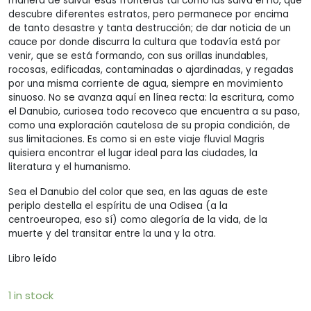
manera de salvar esas fronteras tal como las salva el río, que
descubre diferentes estratos, pero permanece por encima
de tanto desastre y tanta destrucción; de dar noticia de un
cauce por donde discurra la cultura que todavía está por
venir, que se está formando, con sus orillas inundables,
rocosas, edificadas, contaminadas o ajardinadas, y regadas
por una misma corriente de agua, siempre en movimiento
sinuoso. No se avanza aquí en línea recta: la escritura, como
el Danubio, curiosea todo recoveco que encuentra a su paso,
como una exploración cautelosa de su propia condición, de
sus limitaciones. Es como si en este viaje fluvial Magris
quisiera encontrar el lugar ideal para las ciudades, la
literatura y el humanismo.
Sea el Danubio del color que sea, en las aguas de este
periplo destella el espíritu de una Odisea (a la
centroeuropea, eso sí) como alegoría de la vida, de la
muerte y del transitar entre la una y la otra.
Libro leído
1 in stock