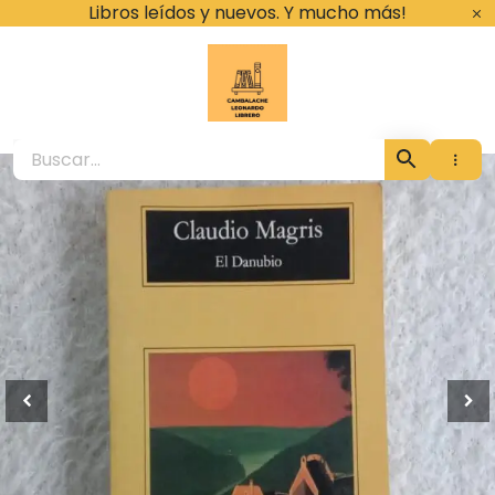
Ir
Libros leídos y nuevos. Y mucho más!
al
contenido
Cambalache Leona