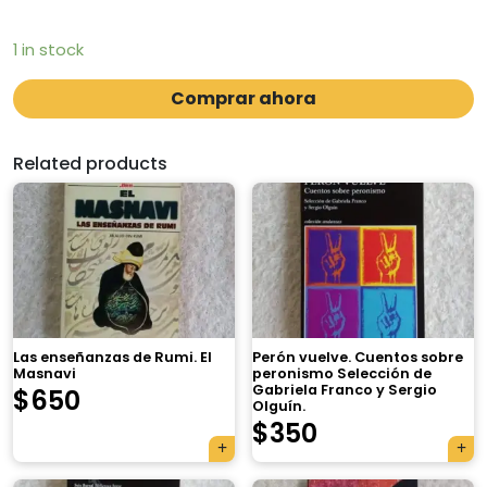
1 in stock
Comprar ahora
Related products
Las enseñanzas de Rumi. El
Perón vuelve. Cuentos sobre
Masnavi
peronismo Selección de
Gabriela Franco y Sergio
$
650
Olguín.
$
350