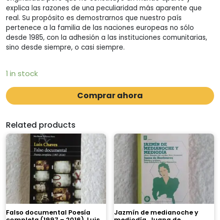
explica las razones de una peculiaridad más aparente que
real. Su propósito es demostrarnos que nuestro país
pertenece a la familia de las naciones europeas no sólo
desde 1985, con la adhesión a las instituciones comunitarias,
sino desde siempre, o casi siempre.
1 in stock
Comprar ahora
Related products
Falso documental Poesía
Jazmín de medianoche y
completa (1997 – 2016). Luis
mediodía. Juana de