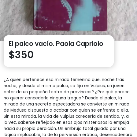
El palco vacío. Paola Capriolo
$
350
¿A quién pertenece esa mirada femenina que, noche tras
noche, y desde el mismo palco, se fija en Vulpius, un joven
actor de un pequeño teatro de provincias? ¿Por qué parece
no querer concederle ninguna tregua? Desde el palco, la
mirada de una secreta espectadora se convierte en mirada
de Medusa dispuesta a acabar con quien se enfrente a ella.
Sin esta mirada, la vida de Vulpius carecería de sentido, y, a
la vez, saberse reflejado en esos ojos misteriosos lo empuja
hacia su propia perdición. Un embrujo fatal guiado por una
lógica implacable, la de la perversión erótica, desencadenará