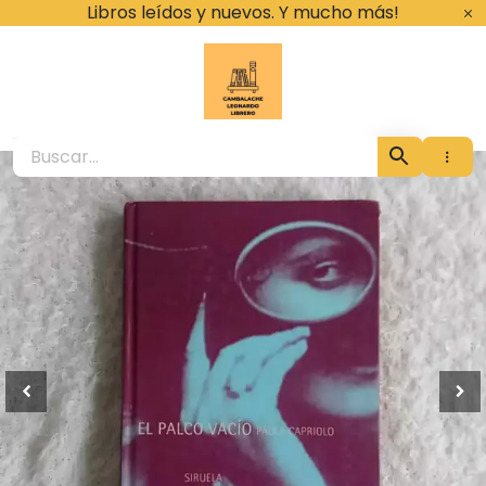
Ir
Libros leídos y nuevos. Y mucho más!
al
contenido
Cambalache Leona