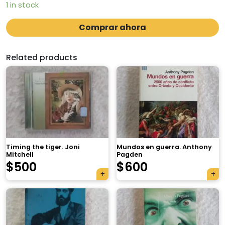
1 in stock
Comprar ahora
Related products
Timing the tiger. Joni
Mundos en guerra. Anthony
Mitchell
Pagden
$
500
$
600