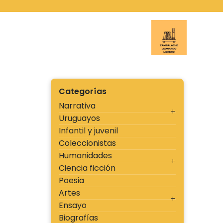
Ir
al
contenido
Cambal
Categorías
Narrativa
Uruguayos
Infantil y juvenil
Coleccionistas
Humanidades
Ciencia ficción
Poesia
Artes
Ensayo
Biografías