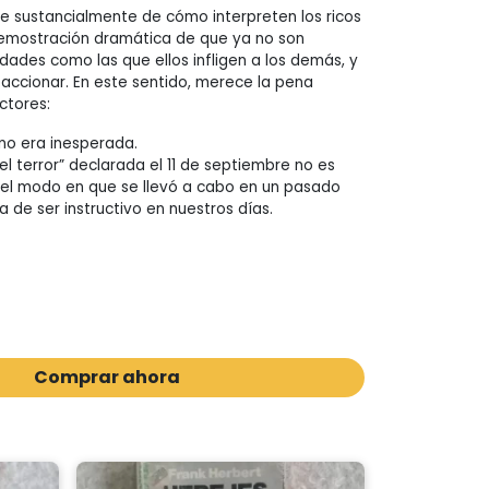
 sustancialmente de cómo interpreten los ricos
emostración dramática de que ya no son
dades como las que ellos infligen a los demás, y
ccionar. En este sentido, merece la pena
ctores:
” no era inesperada.
 el terror” declarada el 11 de septiembre no es
 el modo en que se llevó a cabo en un pasado
 de ser instructivo en nuestros días.
Comprar ahora