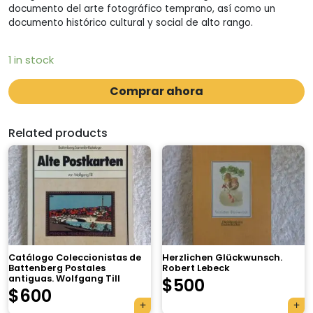
documento del arte fotográfico temprano, así como un
documento histórico cultural y social de alto rango.
1 in stock
Comprar ahora
Related products
Catálogo Coleccionistas de
Herzlichen Glückwunsch.
Battenberg Postales
Robert Lebeck
antiguas. Wolfgang Till
$
500
$
600