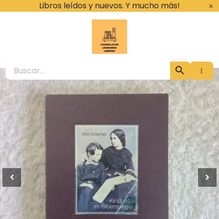
Ir
Libros leídos y nuevos. Y mucho más!
al
contenido
Cambalache Leona