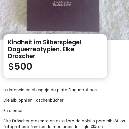
Kindheit im Silberspiegel
Daguerreotypien. Elke
Dröscher
$
500
La infancia en el espejo de plata Daguerrotipos
Die Bibliophilen Taschenbücher
En alemán
Elke Dröscher presenta en este libro de bolsillo para bibliófilos
fotografías infantiles de mediados del siglo XIX: un