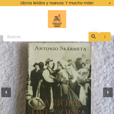
Ir
Libros leídos y nuevos. Y mucho más!
al
contenido
Cambalache Leona