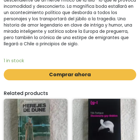
descendiente de un héroe mítico de la isla– lo que le provoca
incomodidad y desconcierto. La magnífica boda estallará en
un acontecimiento político que desborda a todos los
personajes y los transportará del júbilo a la tragedia. Una
historia de amor legendario en clave de intriga y humor, una
mirada inteligente y satírica sobre la Europa de preguerra,
pero también la crónica de una estirpe de emigrantes que
llegará a Chile a principios de siglo.
1 in stock
Comprar ahora
Related products