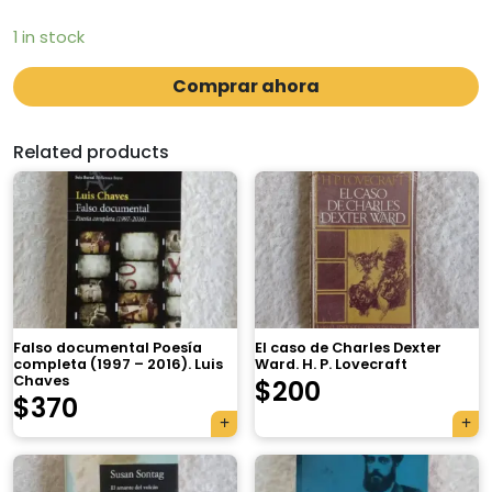
1 in stock
Comprar ahora
Related products
Falso documental Poesía
El caso de Charles Dexter
completa (1997 – 2016). Luis
Ward. H. P. Lovecraft
Chaves
$
200
$
370