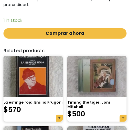
profundidad.
1 in stock
Comprar ahora
Related products
La esfinge roja. Emilio Frugoni
Timing the tiger. Joni
Mitchell
$
570
$
500