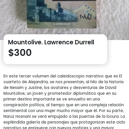
Mountolive. Lawrence Durrell
$
300
En este tercer volumen del caleidoscopio narrativo que es El
cuarteto de Alejandría, se nos presentan, al hilo de la historia
de Nessim y Justine, los avatares y desventuras de David
Mountolive, un joven y prometedor diplomático que en su
primer destino importante se ve envuelto en una
conspiración política, al tiempo que en una compleja relación
sentimental con una mujer mucho mayor que él. Por su parte,
Naruz Hosnani se verá empujado a las puertas de la locura. La
espléndida galería de personajes que protagonizan este ciclo
narrativo se enriquece con nuevos matices y una mayor