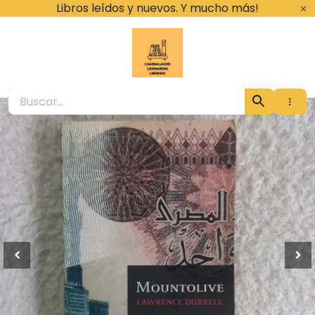
Ir
Libros leídos y nuevos. Y mucho más!
al
contenido
Cambalache Leona