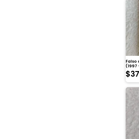
Falso
(1997 
$
3