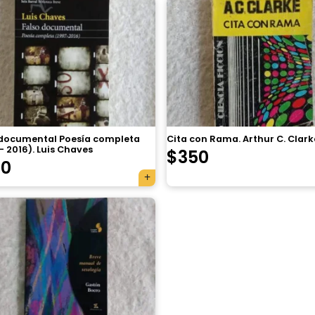
 documental Poesía completa
Cita con Rama. Arthur C. Clark
– 2016). Luis Chaves
$
350
70