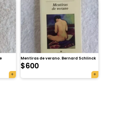
e
Mentiras de verano. Bernard Schlinck
$
600
×