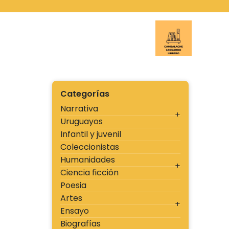
Ir
al
contenido
Cambal
Categorías
Narrativa
Uruguayos
Infantil y juvenil
Coleccionistas
Humanidades
Ciencia ficción
Poesia
Artes
Ensayo
Biografías