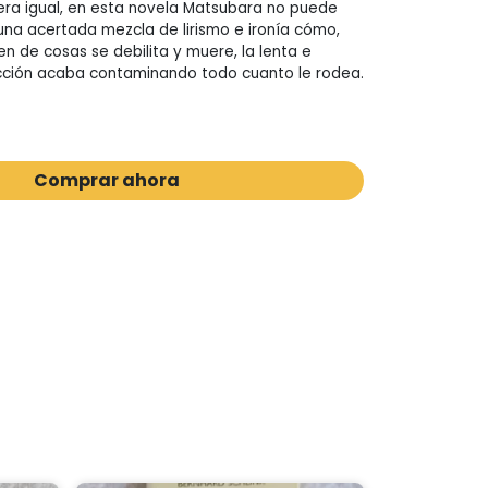
era igual, en esta novela Matsubara no puede
una acertada mezcla de lirismo e ironía cómo,
n de cosas se debilita y muere, la lenta e
cción acaba contaminando todo cuanto le rodea.
Comprar ahora